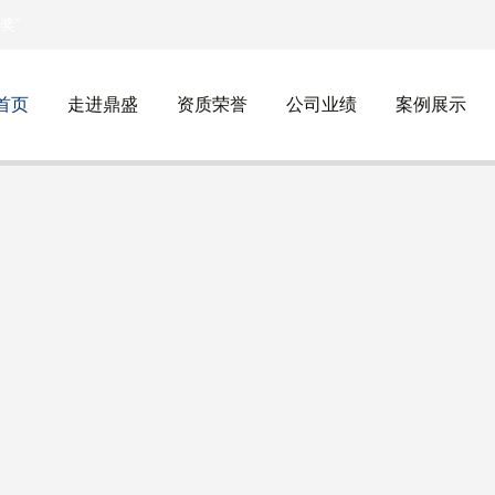
奖”
首页
走进鼎盛
资质荣誉
公司业绩
案例展示