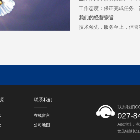
工作态度：保证完成任务、
我们的经营宗旨
技术领先，服务至上，信誉
源
联系我们
联系我们CO
027-8
念
在线留言
Add地址：
士
公司地图
世茂锦绣长江