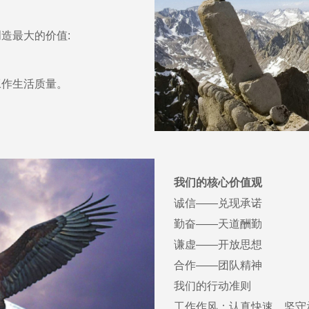
造最大的价值:
工作生活质量。
我们的核心价值观
诚信——兑现承诺
勤奋——天道酬勤
谦虚——开放思想
合作——团队精神
我们的行动准则
工作作风：认真快速、坚守