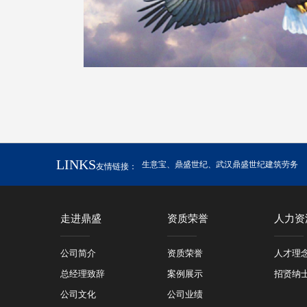
LINKS
生意宝
、
鼎盛世纪
、
武汉鼎盛世纪建筑劳务
友情链接：
走进鼎盛
资质荣誉
人力资
公司简介
资质荣誉
人才理
总经理致辞
案例展示
招贤纳
公司文化
公司业绩